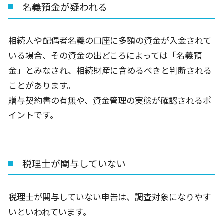
名義預金が疑われる
相続人や配偶者名義の口座に多額の資金が入金されて
いる場合、その資金の出どころによっては「名義預
金」とみなされ、相続財産に含めるべきと判断される
ことがあります。
贈与契約書の有無や、資金管理の実態が確認されるポ
イントです。
税理士が関与していない
税理士が関与していない申告は、調査対象になりやす
いといわれています。