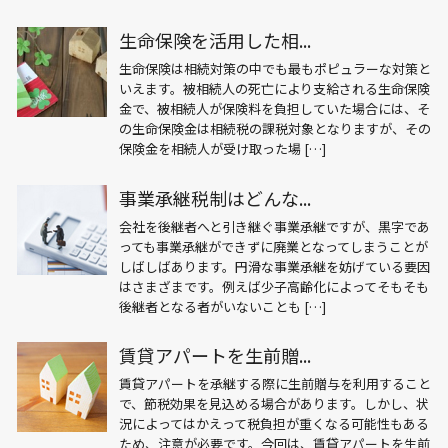
生命保険を活用した相...
生命保険は相続対策の中でも最もポピュラーな対策と
いえます。被相続人の死亡により支給される生命保険
金で、被相続人が保険料を負担していた場合には、そ
の生命保険金は相続税の課税対象となりますが、その
保険金を相続人が受け取った場 […]
事業承継税制はどんな...
会社を後継者へと引き継ぐ事業承継ですが、黒字であ
っても事業承継ができずに廃業となってしまうことが
しばしばあります。円滑な事業承継を妨げている要因
はさまざまです。例えば少子高齢化によってそもそも
後継者となる者がいないことも […]
賃貸アパートを生前贈...
賃貸アパートを承継する際に生前贈与を利用すること
で、節税効果を見込める場合があります。しかし、状
況によってはかえって税負担が重くなる可能性もある
ため、注意が必要です。今回は、賃貸アパートを生前