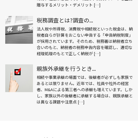
贈与するメリット・デメリット […]
税務調査とは?調査の...
法人税や所得税、消費税や相続税といった税金は、納
税者自らが計算をおこない申告する「申告納税制度」
が採用されています。そのため、税務署は納税者立ち
合いのもと、納税者の税務申告内容を確認し、適切な
経理処理のもとで正しく納税が […]
親族外承継を行うとき...
相続や事業承継の場面では、後継者が必ずしも家族で
あるとは限りません。近年では、社員や社外の経営
者、M&Aによる第三者への承継も増えています。しか
し、家族以外の後継者に承継する場合は、親族承継と
は異なる課題や注意点 […]