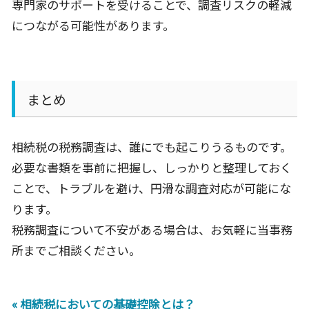
専門家のサポートを受けることで、調査リスクの軽減
につながる可能性があります。
まとめ
相続税の税務調査は、誰にでも起こりうるものです。
必要な書類を事前に把握し、しっかりと整理しておく
ことで、トラブルを避け、円滑な調査対応が可能にな
ります。
税務調査について不安がある場合は、お気軽に当事務
所までご相談ください。
« 相続税においての基礎控除とは？