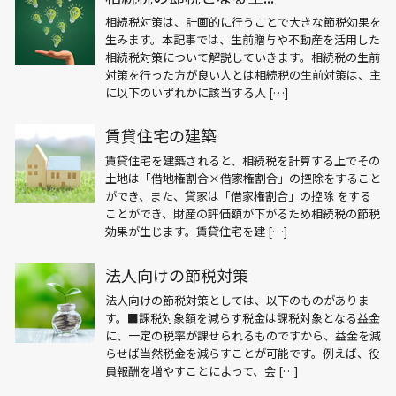
相続税対策は、計画的に行うことで大きな節税効果を
生みます。本記事では、生前贈与や不動産を活用した
相続税対策について解説していきます。相続税の生前
対策を行った方が良い人とは相続税の生前対策は、主
に以下のいずれかに該当する人 […]
賃貸住宅の建築
賃貸住宅を建築されると、相続税を計算する上でその
土地は「借地権割合×借家権割合」の控除をすること
ができ、また、貸家は「借家権割合」の控除 をする
ことができ、財産の評価額が下がるため相続税の節税
効果が生じます。賃貸住宅を建 […]
法人向けの節税対策
法人向けの節税対策としては、以下のものがありま
す。■課税対象額を減らす税金は課税対象となる益金
に、一定の税率が課せられるものですから、益金を減
らせば当然税金を減らすことが可能です。例えば、役
員報酬を増やすことによって、会 […]