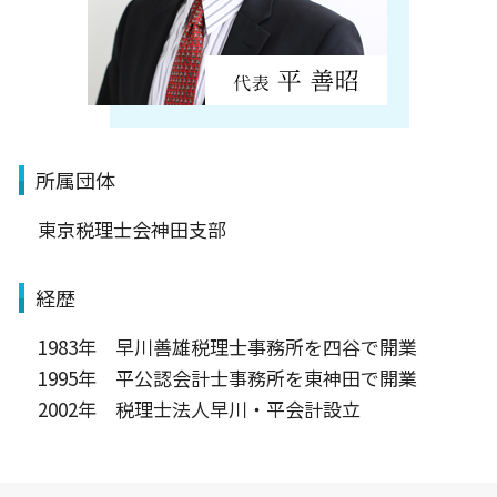
所属団体
東京税理士会神田支部
経歴
1983年 早川善雄税理士事務所を四谷で開業
1995年 平公認会計士事務所を東神田で開業
2002年 税理士法人早川・平会計設立