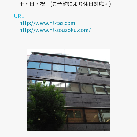
土・日・祝 (ご予約により休日対応可)
URL
http://www.ht-tax.com
http://www.ht-souzoku.com/