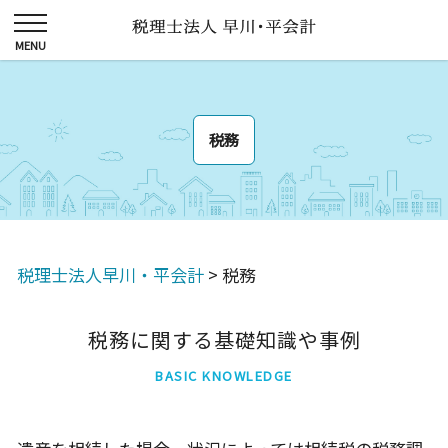
税務
税理士法人早川・平会計
>
税務
税務に関する基礎知識や事例
BASIC KNOWLEDGE