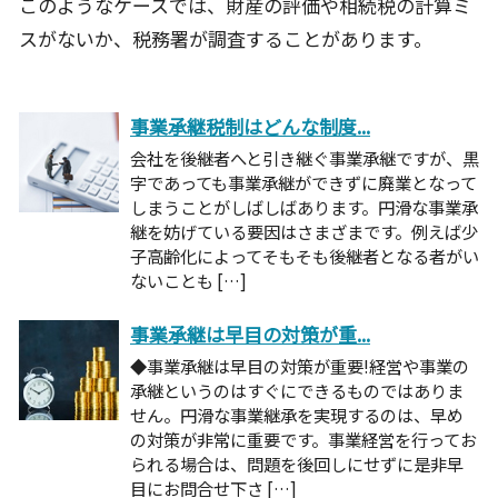
このようなケースでは、財産の評価や相続税の計算ミ
スがないか、税務署が調査することがあります。
事業承継税制はどんな制度...
会社を後継者へと引き継ぐ事業承継ですが、黒
字であっても事業承継ができずに廃業となって
しまうことがしばしばあります。円滑な事業承
継を妨げている要因はさまざまです。例えば少
子高齢化によってそもそも後継者となる者がい
ないことも […]
事業承継は早目の対策が重...
◆事業承継は早目の対策が重要!経営や事業の
承継というのはすぐにできるものではありま
せん。円滑な事業継承を実現するのは、早め
の対策が非常に重要です。事業経営を行ってお
られる場合は、問題を後回しにせずに是非早
目にお問合せ下さ […]