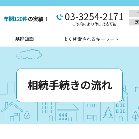
03-3254-2171
年間120件
の実績！
定
ご予約により休日対応可能
基礎知識
よく検索されるキーワード
相続手続きの流れ