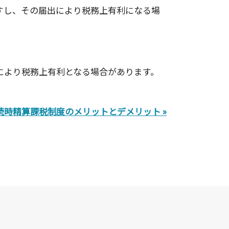
すし、その届出により税務上有利になる場
により税務上有利となる場合があります。
続時精算課税制度のメリットとデメリット »