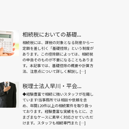
相続税においての基礎...
相続税には、課税の対象となる財産から一
定額を差し引く「基礎控除」という制度が
あります。この控除額によっては、相続税
の申告そのものが不要になることもありま
す。本記事では、基礎控除の概要や計算方
法、注意点について詳しく解説し […]
税理士法人早川・平会...
◆経験豊富で相続に強いスタッフが在籍し
ています!当事務所では相談や依頼を含
め、年間120件以上の相続案件を取り扱っ
ております。経験豊富な実績をもとに、さ
まざまなケースに素早く対応させていただ
けます。スタッフも相続専門また […]