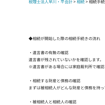
税理士法人早川・平会計
>
相続
>
相続手続
◆相続が開始した際の相続手続きの流れ
・遺言書の有無の確認
遺言書が残されていないかを確認します。
※遺言書がある場合には家庭裁判所で確認
・相続する財産と債務の確認
まずは被相続人がどんな財産と債務を持っ
・被相続人と相続人の確認