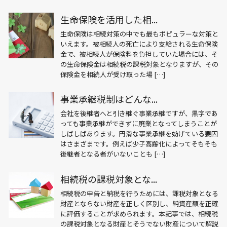
生命保険を活用した相...
生命保険は相続対策の中でも最もポピュラーな対策と
いえます。被相続人の死亡により支給される生命保険
金で、被相続人が保険料を負担していた場合には、そ
の生命保険金は相続税の課税対象となりますが、その
保険金を相続人が受け取った場 […]
事業承継税制はどんな...
会社を後継者へと引き継ぐ事業承継ですが、黒字であ
っても事業承継ができずに廃業となってしまうことが
しばしばあります。円滑な事業承継を妨げている要因
はさまざまです。例えば少子高齢化によってそもそも
後継者となる者がいないことも […]
相続税の課税対象とな...
相続税の申告と納税を行うためには、課税対象となる
財産とならない財産を正しく区別し、純資産額を正確
に評価することが求められます。本記事では、相続税
の課税対象となる財産とそうでない財産について解説