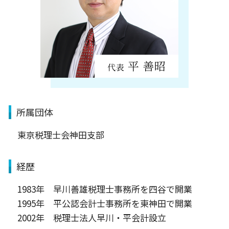
所属団体
東京税理士会神田支部
経歴
1983年 早川善雄税理士事務所を四谷で開業
1995年 平公認会計士事務所を東神田で開業
2002年 税理士法人早川・平会計設立