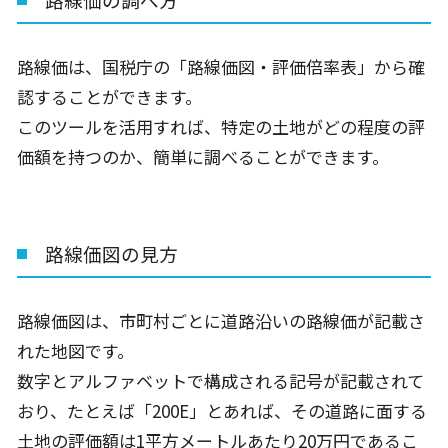
路線価は、国税庁の「路線価図・評価倍率表」から確
認することができます。
このツールを活用すれば、特定の土地がどの程度の評
価額を持つのか、簡単に調べることができます。
路線価図の見方
路線価図は、市町村ごとに道路沿いの路線価が記載さ
れた地図です。
数字とアルファベットで構成される記号が記載されて
おり、たとえば「
200E
」とあれば、その道路に面する
土地の評価額は
1
平方メートルあたり
20
万円であるこ