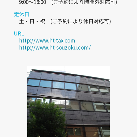
9:00～18:00 (ご予約により時間外対応可)
定休日
土・日・祝 (ご予約により休日対応可)
URL
http://www.ht-tax.com
http://www.ht-souzoku.com/