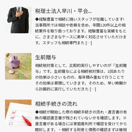
税理士法人早川・平会...
◆経験豊富で相続に強いスタッフが在籍しています!
当事務所では相談や依頼を含め、年間120件以上の相
続案件を取り扱っております。経験豊富な実績をもと
に、さまざまなケースに素早く対応させていただけま
す。スタッフも相続専門また […]
生前贈与
相続税対策として、比較的実行しやすいのが「生前贈
与」です。生前贈与による相続税対策は、1回あたり
の効果は小さい ものの、毎年積み重ねて行うことで
その効果は累積していきます。そのため、早い時期か
ら計画的に実行していただきた […]
相続手続きの流れ
◆相続が開始した際の相続手続きの流れ・遺言書の有
無の確認遺言書が残されていないかを確認します。※
遺言書がある場合には家庭裁判所で確認を受けてから
開封します。・相続する財産と債務の確認まずは被相