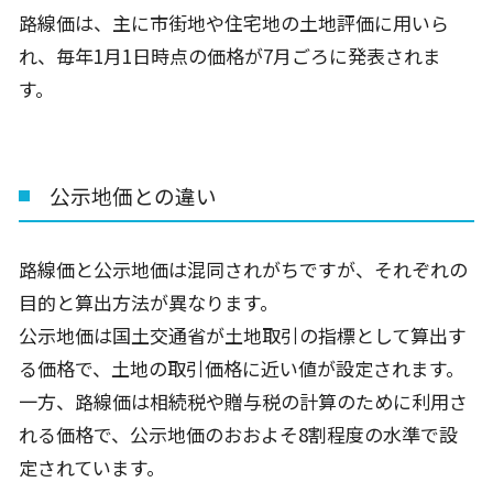
路線価は、主に市街地や住宅地の土地評価に用いら
れ、毎年
1
月
1
日時点の価格が
7
月ごろに発表されま
す。
公示地価との違い
路線価と公示地価は混同されがちですが、それぞれの
目的と算出方法が異なります。
公示地価は国土交通省が土地取引の指標として算出す
る価格で、土地の取引価格に近い値が設定されます。
一方、路線価は相続税や贈与税の計算のために利用さ
れる価格で、公示地価のおおよそ
8
割程度の水準で設
定されています。