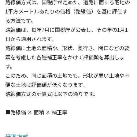
路線価方式は、国税庁が定めた、道路に面する宅地の
1平方メートルあたりの価格（路線価）を基に評価す
る方法です。
路線価は、毎年7月に国税庁が公表し、その年の1月1
日から適用されます。
路線価に土地の面積や、形状、奥行き、間口などの要
素を考慮した各種補正率をかけて評価額を算出しま
す。
このため、同じ面積の土地でも、形状が悪い土地や不
便な土地は評価額が低くなります。
路線価方式の計算式は以下の通りです。
■路線価 × 面積 × 補正率
倍率方式