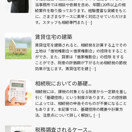
当事務所では相談や依頼を含め、年間120件以上の相
続案件を取り扱っております。経験豊富な実績をもと
に、さまざまなケースに素早く対応させていただけま
す。スタッフも相続専門また […]
賃貸住宅の建築
賃貸住宅を建築されると、相続税を計算する上でその
土地は「借地権割合×借家権割合」の控除をすること
ができ、また、貸家は「借家権割合」の控除 をする
ことができ、財産の評価額が下がるため相続税の節税
効果が生じます。賃貸住宅を建 […]
相続税においての基礎...
相続税には、課税の対象となる財産から一定額を差し
引く「基礎控除」という制度があります。この控除額
によっては、相続税の申告そのものが不要になること
もあります。本記事では、基礎控除の概要や計算方
法、注意点について詳しく解説し […]
税務調査されるケース...