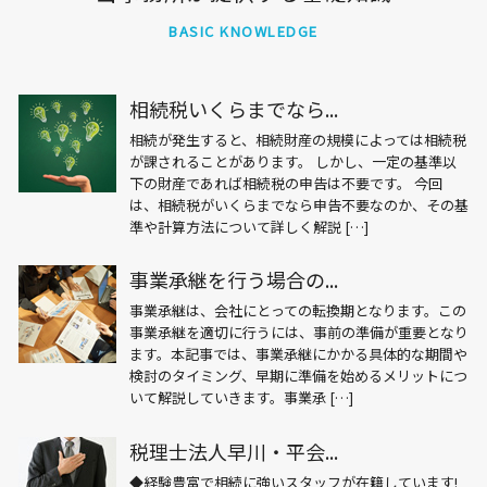
BASIC KNOWLEDGE
相続税いくらまでなら...
相続が発生すると、相続財産の規模によっては相続税
が課されることがあります。 しかし、一定の基準以
下の財産であれば相続税の申告は不要です。 今回
は、相続税がいくらまでなら申告不要なのか、その基
準や計算方法について詳しく解説 […]
事業承継を行う場合の...
事業承継は、会社にとっての転換期となります。この
事業承継を適切に行うには、事前の準備が重要となり
ます。本記事では、事業承継にかかる具体的な期間や
検討のタイミング、早期に準備を始めるメリットにつ
いて解説していきます。事業承 […]
税理士法人早川・平会...
◆経験豊富で相続に強いスタッフが在籍しています!