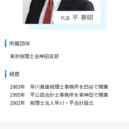
所属団体
東京税理士会神田支部
経歴
1983年 早川善雄税理士事務所を四谷で開業
1995年 平公認会計士事務所を東神田で開業
2002年 税理士法人早川・平会計設立