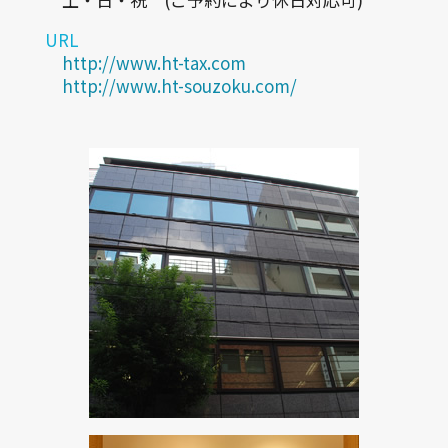
URL
http://www.ht-tax.com
http://www.ht-souzoku.com/