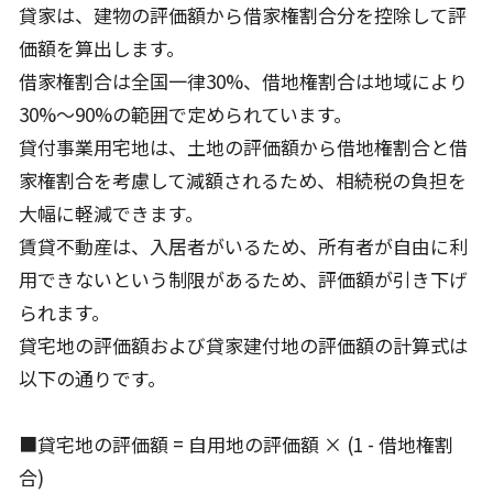
貸家は、建物の評価額から借家権割合分を控除して評
価額を算出します。
借家権割合は全国一律30%、借地権割合は地域により
30%〜90%の範囲で定められています。
貸付事業用宅地は、土地の評価額から借地権割合と借
家権割合を考慮して減額されるため、相続税の負担を
大幅に軽減できます。
賃貸不動産は、入居者がいるため、所有者が自由に利
用できないという制限があるため、評価額が引き下げ
られます。
貸宅地の評価額および貸家建付地の評価額の計算式は
以下の通りです。
■貸宅地の評価額 = 自用地の評価額 × (1 - 借地権割
合)