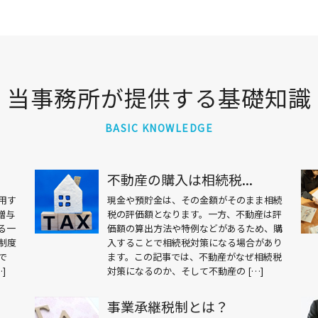
当事務所が提供する基礎知識
BASIC KNOWLEDGE
不動産の購入は相続税...
用す
現金や預貯金は、その金額がそのまま相続
贈与
税の評価額となります。一方、不動産は評
る一
価額の算出方法や特例などがあるため、購
制度
入することで相続税対策になる場合があり
で
ます。この記事では、不動産がなぜ相続税
]
対策になるのか、そして不動産の […]
事業承継税制とは？