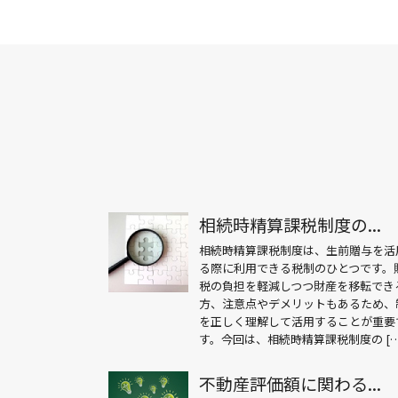
相続時精算課税制度の...
相続時精算課税制度は、生前贈与を活
る際に利用できる税制のひとつです。
税の負担を軽減しつつ財産を移転でき
方、注意点やデメリットもあるため、
を正しく理解して活用することが重要
す。今回は、相続時精算課税制度の […
不動産評価額に関わる...