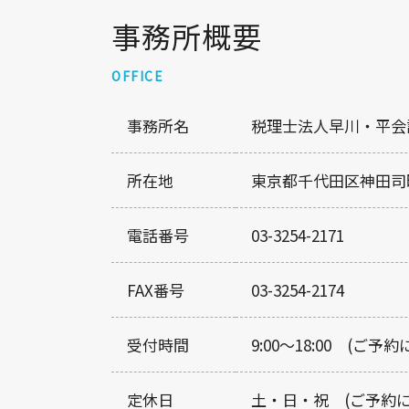
事務所概要
OFFICE
事務所名
税理士法人早川・平会
所在地
東京都千代田区神田司町
電話番号
03-3254-2171
FAX番号
03-3254-2174
受付時間
9:00～18:00 (ご
定休日
土・日・祝 (ご予約