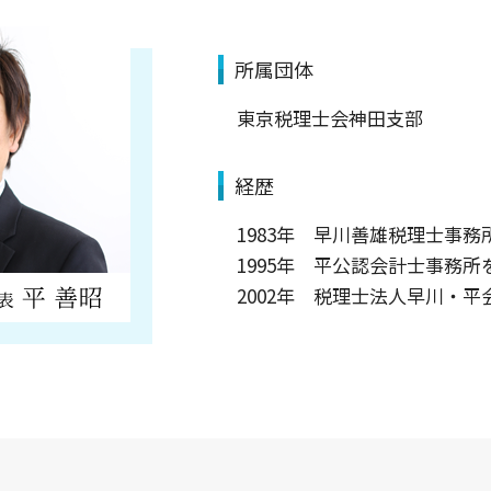
所属団体
東京税理士会神田支部
経歴
1983年 早川善雄税理士事
1995年 平公認会計士事務
2002年 税理士法人早川・平