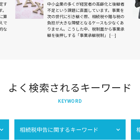
定す
中小企業の多くが経営者の高齢化と後継者
す。
不足という課題に直面しています。事業を
に算
次の世代に引き継ぐ際、相続税や贈与税の
えで
負担が大きな障壁となるケースも少なくあ
的な
りません。こうした中、税制面から事業承
継を後押しする「事業承継税制」 […]
よく検索されるキーワード
KEYWORD
相続税申告に関するキーワード