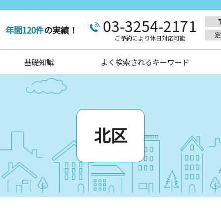
03-3254-2171
年間120件
の実績！
定
ご予約により休日対応可能
基礎知識
よく検索されるキーワード
北区