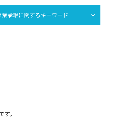
相続税 期限
事業承継に関するキーワード
生命保険 相続税
相続税対策
相続税申告 必要書類
事業承継税制
相続税 基礎控除
事業承継は早目の対策が重要!
株 相続税
相続税 計算
生前贈与 非課税
相続税 土地
相続時精算課税制度 手続き
死亡保険金 相続税
小規模宅地の特例
相続税 非課税
相続放棄
です。