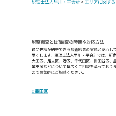
税理士法人早川・平会計
>
エリアに関する
税務調査とは?調査の時期や対応方法
顧問先様が納得できる調査結果の実現と安心し
尽くします。税理士法人早川・平会計では、新
大田区、足立区、港区、千代田区、世田谷区、
業支援などについて幅広くご相談を承っており
までお気軽にご相談ください。
« 墨田区