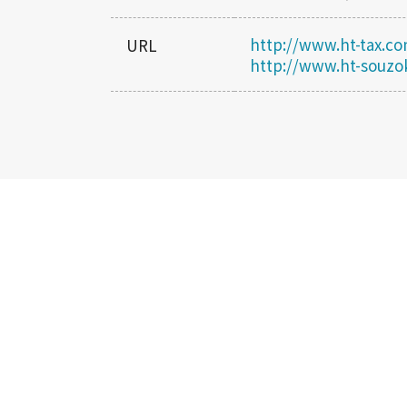
http://www.ht-tax.c
URL
http://www.ht-souzo