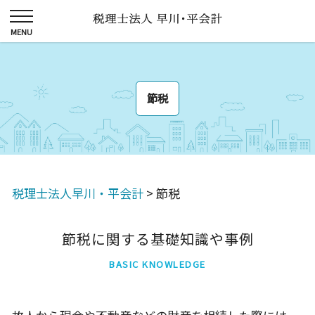
節税
税理士法人早川・平会計
>
節税
節税に関する基礎知識や事例
BASIC KNOWLEDGE