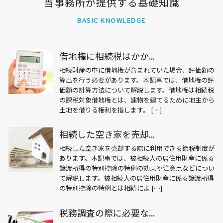
当事務所が提供する基礎知識
BASIC KNOWLEDGE
借地権に相続税はかか...
相続財産の中に借地権が含まれていた場合、評価額の
算出を行う必要があります。本記事では、借地権の評
価額の計算方法について解説します。借地権は相続税
の課税対象借地権とは、建物を建てるために地主から
土地を借りる権利を指します。 […]
相続した空き家を売却...
相続した空き家を売却する際に利用できる節税制度が
あります。本記事では、被相続人の居住用財産に係る
譲渡所得の特別控除の特例の効果や注意点などについ
て解説します。被相続人の居住用財産に係る譲渡所得
の特別控除の特例とは相続によ […]
税務調査の際に必要な...