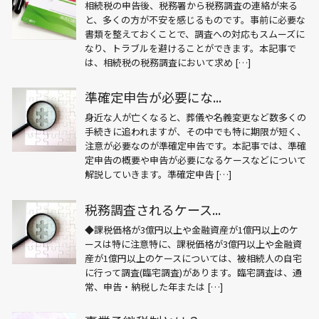
相続税の申告後、税務署から税務調査の連絡が来る
と、多くの方が不安を感じるものです。事前に必要な
書類を整えておくことで、調査への対応もスムーズに
なり、トラブルを避けることができます。本記事で
は、相続税の税務調査において求め […]
準確定申告が必要にな...
身近な人が亡くなると、葬儀や名義変更など数多くの
手続きに追われますが、その中でも特に期限が短く、
注意が必要なのが準確定申告です。本記事では、準確
定申告の概要や申告が必要になるケースなどについて
解説していきます。準確定申告 […]
税務調査されるケース...
◆課税価格が3億円以上や金融資産が1億円以上のケ
ースは特に注意特に、課税価格が3億円以上や金融資
産が1億円以上のケースについては、被相続人の自宅
に行って調査(臨宅調査)があります。臨宅調査は、通
常、申告・納税した年または […]