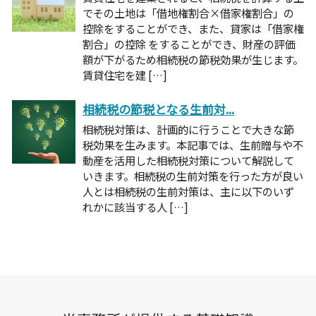
でその土地は「借地権割合×借家権割合」の
控除をすることができ、また、貸家は「借家権
割合」の控除 をすることができ、財産の評価
額が下がるため相続税の節税効果が生じます。
賃貸住宅を建 […]
相続税の節税となる生前対...
相続税対策は、計画的に行うことで大きな節
税効果を生みます。本記事では、生前贈与や不
動産を活用した相続税対策について解説して
いきます。相続税の生前対策を行った方が良い
人とは相続税の生前対策は、主に以下のいず
れかに該当する人 […]