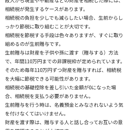
故人から現金や不動産などの財産を相続した際には、
相続税が発生するケースがあります。
相続税の負担を少しでも減らしたい場合、生前からし
っかり節税に取り組むことが大切です。
相続税を節税する手段は色々ありますが、すぐに取り
組めるのが生前贈与です。
生前贈与は財産を子供や孫に渡す（贈与する）方法
で、年間110万円までの非課税枠が定められています。
そのため毎年110万円ずつ財産を贈与すれば、相続税
を大幅に節税できる可能性があります。
相続税の基礎控除を差し引いた金額が0になった場
合、相続税を支払う必要がありません。
生前贈与を行う時は、名義預金とみなされないよう気
を付けなくてはいけません。
財産を渡す際は、贈与する人と話し合ってお互いの意