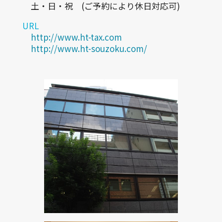
土・日・祝 (ご予約により休日対応可)
URL
http://www.ht-tax.com
http://www.ht-souzoku.com/