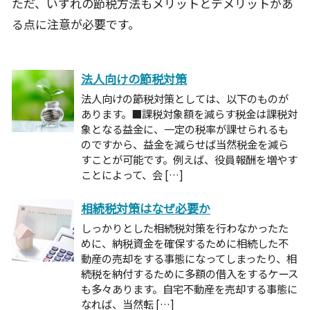
ただ、いずれの節税方法もメリットとデメリットがあ
る点に注意が必要です。
法人向けの節税対策
法人向けの節税対策としては、以下のものが
あります。■課税対象額を減らす税金は課税対
象となる益金に、一定の税率が課せられるも
のですから、益金を減らせば当然税金を減ら
すことが可能です。例えば、役員報酬を増やす
ことによって、会 […]
相続税対策はなぜ必要か
しっかりとした相続税対策を行わなかったた
めに、納税資金を確保するために相続した不
動産の売却をする事態になってしまったり、相
続税を納付するために多額の借入をするケース
も多々あります。自宅不動産を売却する事態に
なれば、当然転 […]