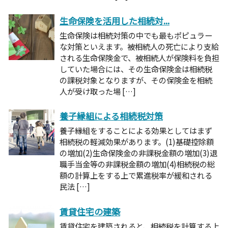
生命保険を活用した相続対...
生命保険は相続対策の中でも最もポピュラー
な対策といえます。被相続人の死亡により支給
される生命保険金で、被相続人が保険料を負担
していた場合には、その生命保険金は相続税
の課税対象となりますが、その保険金を相続
人が受け取った場 […]
養子縁組による相続税対策
養子縁組をすることによる効果としてはまず
相続税の軽減効果があります。(1)基礎控除額
の増加(2)生命保険金の非課税金額の増加(3)退
職手当金等の非課税金額の増加(4)相続税の総
額の計算上をする上で累進税率が緩和される
民法 […]
賃貸住宅の建築
賃貸住宅を建築されると、相続税を計算する上