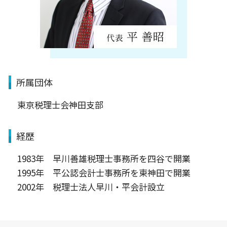
所属団体
東京税理士会神田支部
経歴
1983年 早川善雄税理士事務所を四谷で開業
1995年 平公認会計士事務所を東神田で開業
2002年 税理士法人早川・平会計設立