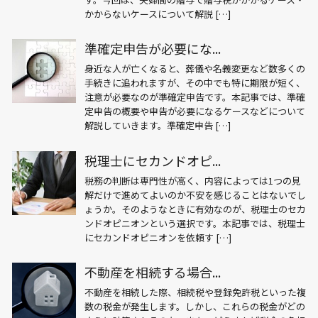
かからないケースについて解説 […]
準確定申告が必要にな...
身近な人が亡くなると、葬儀や名義変更など数多くの
手続きに追われますが、その中でも特に期限が短く、
注意が必要なのが準確定申告です。本記事では、準確
定申告の概要や申告が必要になるケースなどについて
解説していきます。準確定申告 […]
税理士にセカンドオピ...
税務の判断は専門性が高く、内容によっては1つの見
解だけで進めてよいのか不安を感じることはないでし
ょうか。そのようなときに有効なのが、税理士のセカ
ンドオピニオンという選択です。本記事では、税理士
にセカンドオピニオンを依頼す […]
不動産を相続する場合...
不動産を相続した際、相続税や登録免許税といった複
数の税金が発生します。しかし、これらの税金がどの