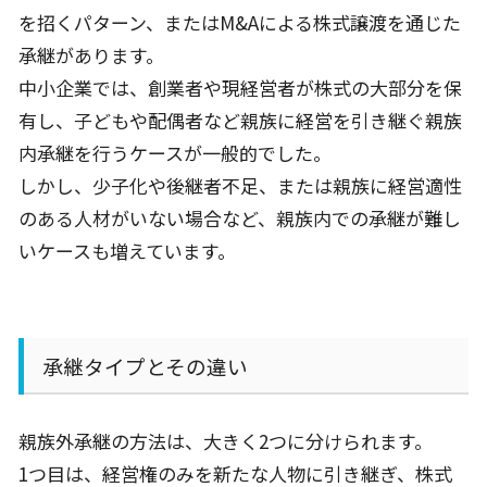
を招くパターン、または
M&A
による株式譲渡を通じた
承継があります。
中小企業では、創業者や現経営者が株式の大部分を保
有し、子どもや配偶者など親族に経営を引き継ぐ親族
内承継を行うケースが一般的でした。
しかし、少子化や後継者不足、または親族に経営適性
のある人材がいない場合など、親族内での承継が難し
いケースも増えています。
承継タイプとその違い
親族外承継の方法は、大きく
2
つに分けられます。
1つ目は、経営権のみを新たな人物に引き継ぎ、株式