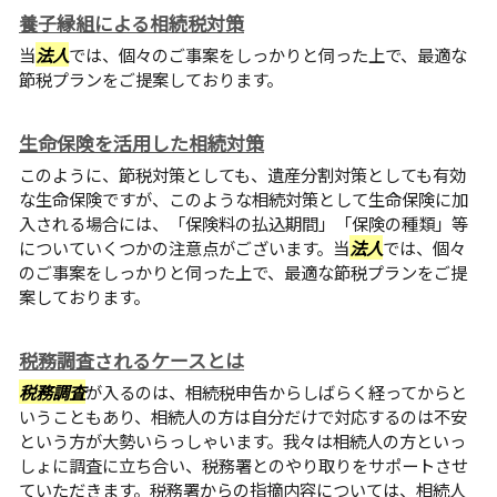
養子縁組による相続税対策
当
法人
では、個々のご事案をしっかりと伺った上で、最適な
節税プランをご提案しております。
生命保険を活用した相続対策
このように、節税対策としても、遺産分割対策としても有効
な生命保険ですが、このような相続対策として生命保険に加
入される場合には、「保険料の払込期間」「保険の種類」等
についていくつかの注意点がございます。当
法人
では、個々
のご事案をしっかりと伺った上で、最適な節税プランをご提
案しております。
税務調査されるケースとは
税務調査
が入るのは、相続税申告からしばらく経ってからと
いうこともあり、相続人の方は自分だけで対応するのは不安
という方が大勢いらっしゃいます。我々は相続人の方といっ
しょに調査に立ち合い、税務署とのやり取りをサポートさせ
ていただきます。税務署からの指摘内容については、相続人