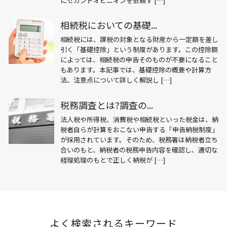
にセカンドオピニオンを依頼す […]
相続税においての基礎...
相続税には、課税の対象となる財産から一定額を差し
引く「基礎控除」という制度があります。この控除額
によっては、相続税の申告そのものが不要になること
もあります。本記事では、基礎控除の概要や計算方
法、注意点について詳しく解説し […]
税務調査とは?調査の...
法人税や所得税、消費税や相続税といった税金は、納
税者自らが計算をおこない申告する「申告納税制度」
が採用されています。そのため、税務署は納税者立ち
合いのもと、納税者の税務申告内容を確認し、適切な
経理処理のもとで正しく納税が […]
よく検索されるキーワード