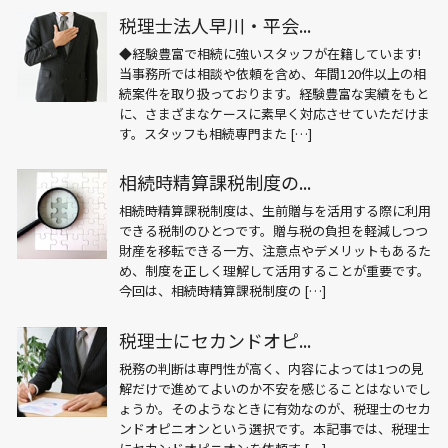
税理士法人早川・平会...
◆経験豊富で相続に強いスタッフが在籍しています!
当事務所では相談や依頼を含め、年間120件以上の相
続案件を取り扱っております。経験豊富な実績をもと
に、さまざまなケースに素早く対応させていただけま
す。スタッフも相続専門また […]
相続時精算課税制度の...
相続時精算課税制度は、生前贈与を活用する際に利用
できる税制のひとつです。贈与税の負担を軽減しつつ
財産を移転できる一方、注意点やデメリットもあるた
め、制度を正しく理解して活用することが重要です。
今回は、相続時精算課税制度の […]
税理士にセカンドオピ...
税務の判断は専門性が高く、内容によっては1つの見
解だけで進めてよいのか不安を感じることはないでし
ょうか。そのようなときに有効なのが、税理士のセカ
ンドオピニオンという選択です。本記事では、税理士