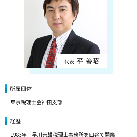
所属団体
東京税理士会神田支部
経歴
1983年 早川善雄税理士事務所を四谷で開業