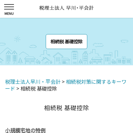
相続税 基礎控除
税理士法人早川・平会計
>
相続税対策に関するキーワ
ード
>
相続税 基礎控除
相続税 基礎控除
小規模宅地の特例