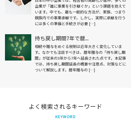
日本の中小企業では、経営者の高齢化が進み、多くの
企業が「誰に事業を引き継ぐか」という課題を抱えて
います。中でも、最も一般的な方法が、家族、つまり
親族内での事業承継です。しかし、実際に承継を行う
には多くの準備と手続きが必要 […]
持ち戻し期間7年で暦...
相続や贈与をめぐる税制は近年大きく変化していま
す。なかでも注目すべきは、暦年贈与の「持ち戻し期
間」が従来の3年から7年へ延長された点です。本記事
では、持ち戻し期間延長の概要や注意点、対策などに
ついて解説します。暦年贈与の […]
よく検索されるキーワード
KEYWORD