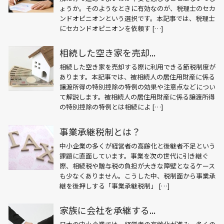
ょうか。そのようなときに有効なのが、税理士のセカ
ンドオピニオンという選択です。本記事では、税理士
にセカンドオピニオンを依頼す […]
相続した空き家を売却...
相続した空き家を売却する際に利用できる節税制度が
あります。本記事では、被相続人の居住用財産に係る
譲渡所得の特別控除の特例の効果や注意点などについ
て解説します。被相続人の居住用財産に係る譲渡所得
の特別控除の特例とは相続によ […]
事業承継税制とは？
中小企業の多くが経営者の高齢化と後継者不足という
課題に直面しています。事業を次の世代に引き継ぐ
際、相続税や贈与税の負担が大きな障壁となるケース
も少なくありません。こうした中、税制面から事業承
継を後押しする「事業承継税制」 […]
家族に会社を承継する...