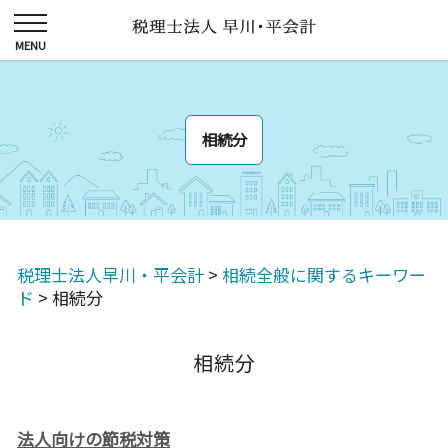
相続分
税理士法人早川・平会計
>
相続全般に関するキーワー
ド
>
相続分
相続分
法人向けの節税対策