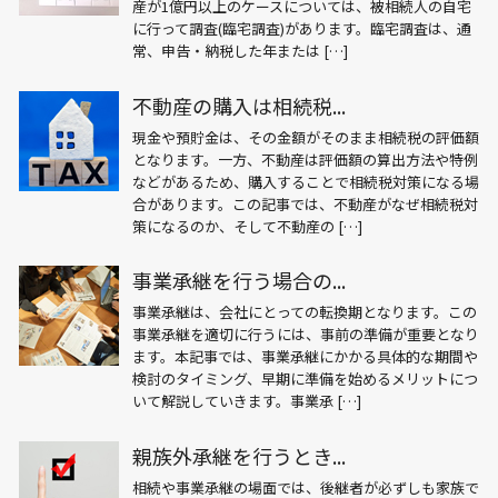
産が1億円以上のケースについては、被相続人の自宅
に行って調査(臨宅調査)があります。臨宅調査は、通
常、申告・納税した年または […]
不動産の購入は相続税...
現金や預貯金は、その金額がそのまま相続税の評価額
となります。一方、不動産は評価額の算出方法や特例
などがあるため、購入することで相続税対策になる場
合があります。この記事では、不動産がなぜ相続税対
策になるのか、そして不動産の […]
事業承継を行う場合の...
事業承継は、会社にとっての転換期となります。この
事業承継を適切に行うには、事前の準備が重要となり
ます。本記事では、事業承継にかかる具体的な期間や
検討のタイミング、早期に準備を始めるメリットにつ
いて解説していきます。事業承 […]
親族外承継を行うとき...
相続や事業承継の場面では、後継者が必ずしも家族で