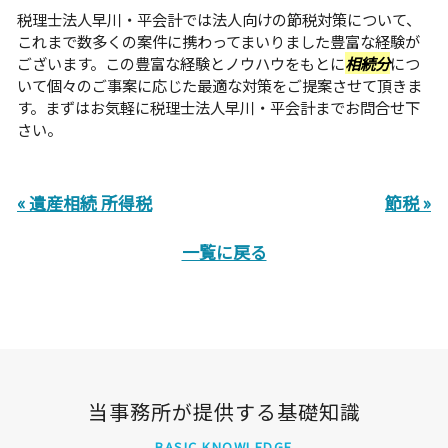
税理士法人早川・平会計では法人向けの節税対策について、
これまで数多くの案件に携わってまいりました豊富な経験が
ございます。この豊富な経験とノウハウをもとに
相続分
につ
いて個々のご事案に応じた最適な対策をご提案させて頂きま
す。まずはお気軽に税理士法人早川・平会計までお問合せ下
さい。
« 遺産相続 所得税
節税 »
一覧に戻る
当事務所が提供する基礎知識
BASIC KNOWLEDGE