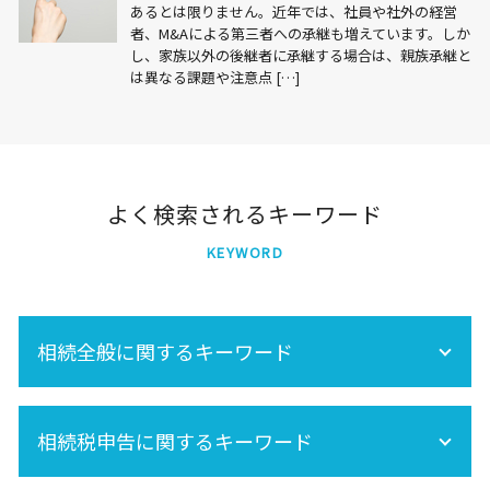
あるとは限りません。近年では、社員や社外の経営
者、M&Aによる第三者への承継も増えています。しか
し、家族以外の後継者に承継する場合は、親族承継と
は異なる課題や注意点 […]
よく検索されるキーワード
KEYWORD
相続全般に関するキーワード
遺産相続 所得税
相続税申告に関するキーワード
相続 不動産登記
遺産分割 税金