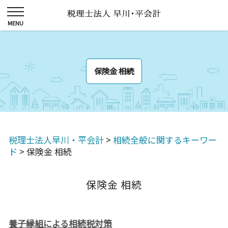
保険金 相続
税理士法人早川・平会計
>
相続全般に関するキーワー
ド
>
保険金 相続
保険金 相続
養子縁組による相続税対策