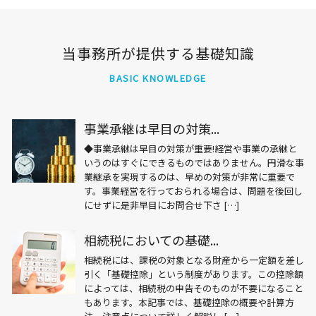
当事務所が提供する基礎知識
BASIC KNOWLEDGE
事業承継は早目の対策...
◆事業承継は早目の対策が重要!経営や事業の承継と
いうのはすぐにできるものではありません。円滑な事
業継承を実現するのは、早めの対策が非常に重要で
す。事業経営を行っておられる場合は、問題を後回し
にせずに是非早目にお問合せ下さ […]
相続税においての基礎...
相続税には、課税の対象となる財産から一定額を差し
引く「基礎控除」という制度があります。この控除額
によっては、相続税の申告そのものが不要になること
もあります。本記事では、基礎控除の概要や計算方