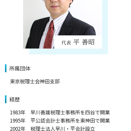
所属団体
東京税理士会神田支部
経歴
1983年 早川善雄税理士事務所を四谷で開業
1995年 平公認会計士事務所を東神田で開業
2002年 税理士法人早川・平会計設立