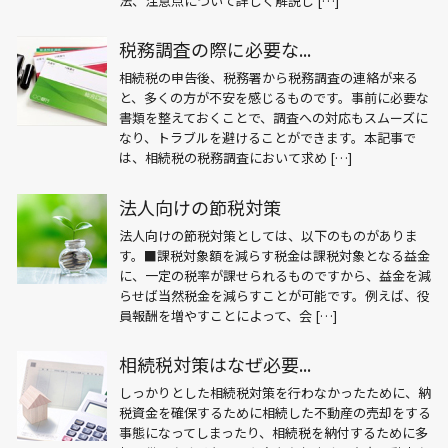
法、注意点について詳しく解説し […]
税務調査の際に必要な...
相続税の申告後、税務署から税務調査の連絡が来る
と、多くの方が不安を感じるものです。事前に必要な
書類を整えておくことで、調査への対応もスムーズに
なり、トラブルを避けることができます。本記事で
は、相続税の税務調査において求め […]
法人向けの節税対策
法人向けの節税対策としては、以下のものがありま
す。■課税対象額を減らす税金は課税対象となる益金
に、一定の税率が課せられるものですから、益金を減
らせば当然税金を減らすことが可能です。例えば、役
員報酬を増やすことによって、会 […]
相続税対策はなぜ必要...
しっかりとした相続税対策を行わなかったために、納
税資金を確保するために相続した不動産の売却をする
事態になってしまったり、相続税を納付するために多