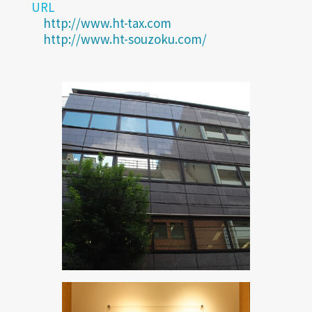
URL
http://www.ht-tax.com
http://www.ht-souzoku.com/