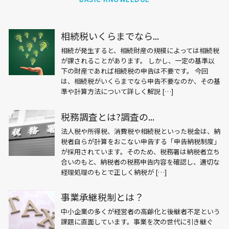
相続税いくらまでなら...
相続が発生すると、相続財産の規模によっては相続税
が課されることがあります。 しかし、一定の基準以
下の財産であれば相続税の申告は不要です。 今回
は、相続税がいくらまでなら申告不要なのか、その基
準や計算方法について詳しく解説 […]
税務調査とは?調査の...
法人税や所得税、消費税や相続税といった税金は、納
税者自らが計算をおこない申告する「申告納税制度」
が採用されています。そのため、税務署は納税者立ち
合いのもと、納税者の税務申告内容を確認し、適切な
経理処理のもとで正しく納税が […]
事業承継税制とは？
中小企業の多くが経営者の高齢化と後継者不足という
課題に直面しています。事業を次の世代に引き継ぐ