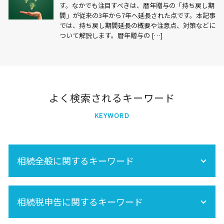
す。なかでも注目すべきは、暦年贈与の「持ち戻し期
間」が従来の3年から7年へ延長された点です。本記事
では、持ち戻し期間延長の概要や注意点、対策などに
ついて解説します。暦年贈与の […]
よく検索されるキーワード
KEYWORD
相続全般に関するキーワード
再婚 相続
相続税申告に関するキーワード
相続税 不動産
空き家 対策 特別措置法