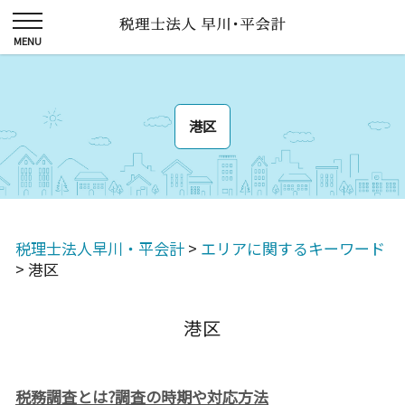
港区
税理士法人早川・平会計
>
エリアに関するキーワード
>
港区
港区
税務調査とは?調査の時期や対応方法